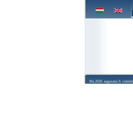
Ma 2026. augusztus 6. csütörtö